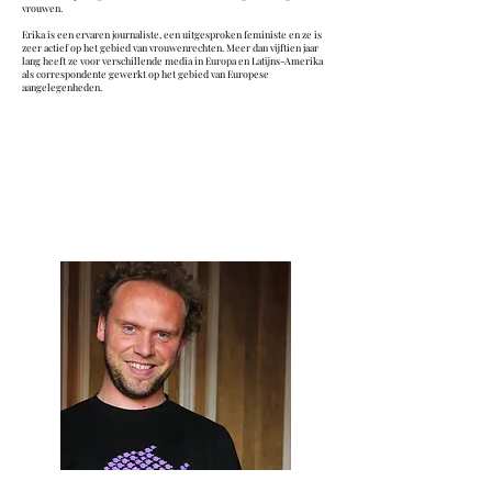
vrouwen.
Erika is een ervaren journaliste, een uitgesproken feministe en ze is
zeer actief op het gebied van vrouwenrechten. Meer dan vijftien jaar
lang heeft ze voor verschillende media in Europa en Latijns-Amerika
als correspondente gewerkt op het gebied van Europese
aangelegenheden.