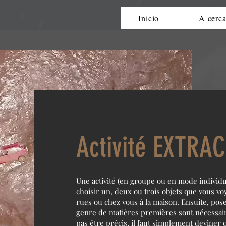
Inicio
A cerca
Activité EXTRA
Une activité (en groupe ou en mode individuel
choisir un, deux ou trois objets que vous vo
rues ou chez vous à la maison. Ensuite, pos
genre de matières premières sont nécessaire
pas être précis, il faut simplement deviner 