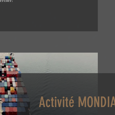
hercher!
Activité MONDI