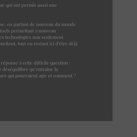
que qui ont permis aussi une
lasse, en partant de nouveau du monde
ctuels permettant à nouveau
 les technologies non seulement
ettent, tout en restant ici d'être déjà
 réponse à cette difficile question :
e déséquilibre qu’entraine la
teurs qui pourraient agir et comment ?