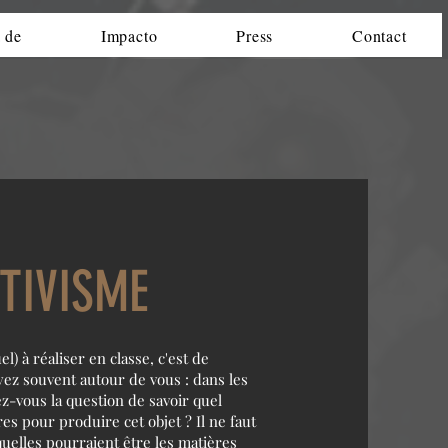
 de
Impacto
Press
Contact
CTIVISME
) à réaliser en classe, c'est de
yez souvent autour de vous : dans les
ez-vous la question de savoir quel
s pour produire cet objet ? Il ne faut
quelles pourraient être les matières