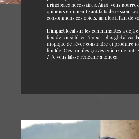
principales nécessaires. Ainsi, vous pourre
qui nous entourent sont faits de ressources
consommons ces objets, au plus il faut de v
L’impact local sur les communautés a déjà ét
lieu de considérer l’impact plus global car la
utopique de rêver construire et produire tou
limitée. C'est un des graves enjeux de notr
? Je vous laisse réfléchir à tout ça.