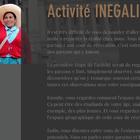
Activité INEGAL
Il est très difficile de vous demander d'alle
invite à regarder la réalité chez nous. Tous 
partagez une cour de récréation. C'est votre
des garçons qui y jouent.
La première étape de l’activité serait de rega
les garçons y font. Simplement observer, sa
découvrirez qu’on y remarque souvent cer
toutes ces observations avec votre enseignant
Ensuite, vous regardez comment l'espace de 
Ça peut être des étudiants de votre âge, ma
exemple, des plus jeunes. Et vous regarde
l’espace géographique de cette cour de récr
Enfin, vous discutez entre vous de l’existen
potentiels. Vous en parlez entre garçons et 