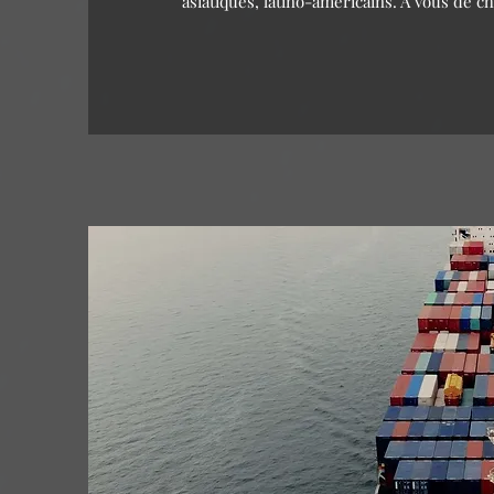
asiatiques, latino-américains. A vous de c