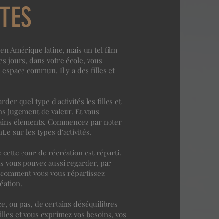
ITES
r en Amérique latine, mais un tel film
les jours, dans votre école, vous
 espace commun. Il y a des filles et
rder quel type d'activités les filles et
ns jugement de valeur. Et vous
tains éléments. Commencez par noter
.e sur les types d’activités.
cette cour de récréation est réparti.
is vous pouvez aussi regarder, par
z comment vous vous répartissez
éation.
ce, ou pas, de certains déséquilibres
filles et vous exprimez vos besoins, vos