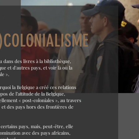
T-)COLONIALISME
dans des livres à la bibliothèque,
ue et d'autres pays, et voir là où la
le ».
quoi la Belgique a créé ces relations
pos de l’attitude de la Belgique,
ellement « post-coloniales », au travers
 et des pays hors des frontières de
ertains pays, mais, peut-être, elle
omination avec des pays africains,