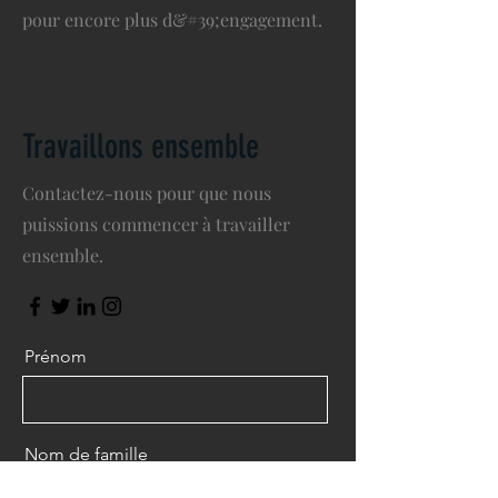
pour encore plus d&#39;engagement.
Travaillons ensemble
Contactez-nous pour que nous
puissions commencer à travailler
ensemble.
Prénom
Nom de famille