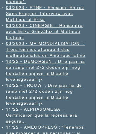
planeta'
03/2023 - RTBF - Emission Entrez
Sans Frapper Interview avec
Matthieu et Erika
03/2023 - CINERGIE : Rencontre
avec Erika González et Matthieu
Lietaert
03/2023 - MR MONDIALISATION
:
Trois femmes attaquent des
multinationales en Amérique latine
12/22 - DEMORGEN : Drie jaar na
de ramp met 272 doden zijn nog
tientallen mijnen in Brazilië
levensgevaarlijk
12/22 - TROUW :
Drie jaar na de
ramp met 272 doden zijn nog
tientallen mijnen in Brazilië
levensgevaarlijk
11/22 - ALPHA&OMEGA :
Certificaron que la represa era
segura…
11/22 - AMECOPRESS : “
Tenemos
que proteger a las personas y al